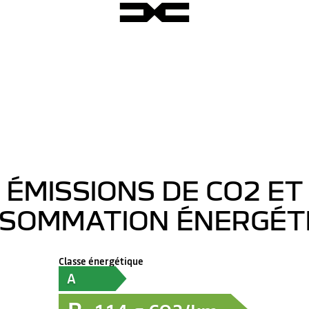
ÉMISSIONS DE CO2 ET
SOMMATION ÉNERGÉT
Classe énergétique
A