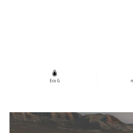
Eco G
m