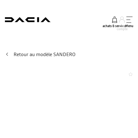
achats & services
mon
Menu
compte
Retour au modèle SANDERO