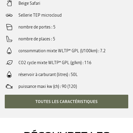
Beige Safari
Sellerie TEP microcloud
nombre de portes
5
nombre de places
5
consommation mixte WLTP* GPL (l/100km)
7.2
CO2 cycle mixte WLTP* GPL (g/km)
116
réservoir à carburant (litres)
50L
puissance maxi kw (ch)
90 (120)
TOUTES LES CARACTÉRISTIQUES