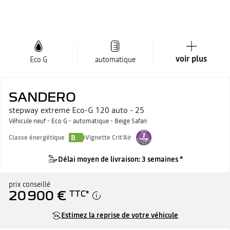
voir plus
Eco G
automatique
SANDERO
stepway extreme Eco-G 120 auto - 25
Véhicule neuf - Eco G - automatique - Beige Safari
B
Classe énergétique
Vignette Crit'Air
Délai moyen de livraison: 3 semaines *
prix conseillé
20 900 €
TTC
*
Estimez la reprise de votre véhicule