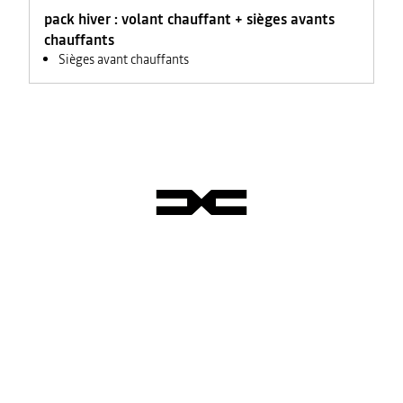
feux +
pack hiver : volant chauffant + sièges avants
rétroviseurs
électriques
chauffants
Sièges avant chauffants