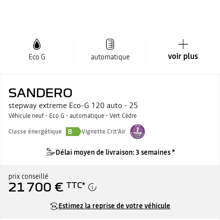
voir plus
Eco G
automatique
SANDERO
stepway extreme Eco-G 120 auto - 25
Véhicule neuf - Eco G - automatique - Vert Cèdre
B
Classe énergétique
Vignette Crit'Air
Délai moyen de livraison: 3 semaines *
prix conseillé
21 700 €
TTC
*
Estimez la reprise de votre véhicule