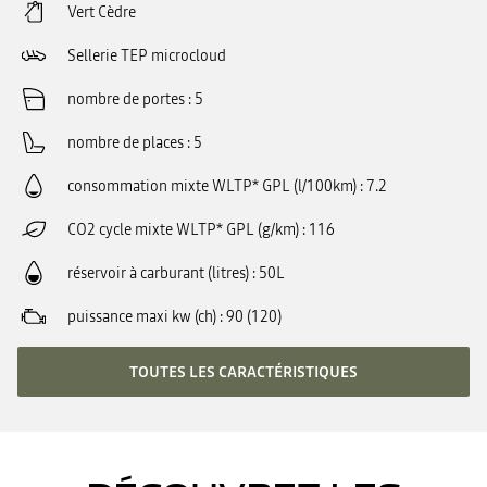
Vert Cèdre
Sellerie TEP microcloud
nombre de portes
5
nombre de places
5
consommation mixte WLTP* GPL (l/100km)
7.2
CO2 cycle mixte WLTP* GPL (g/km)
116
réservoir à carburant (litres)
50L
puissance maxi kw (ch)
90 (120)
TOUTES LES CARACTÉRISTIQUES