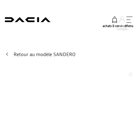
achats & services
mon
Menu
compte
Retour au modèle SANDERO