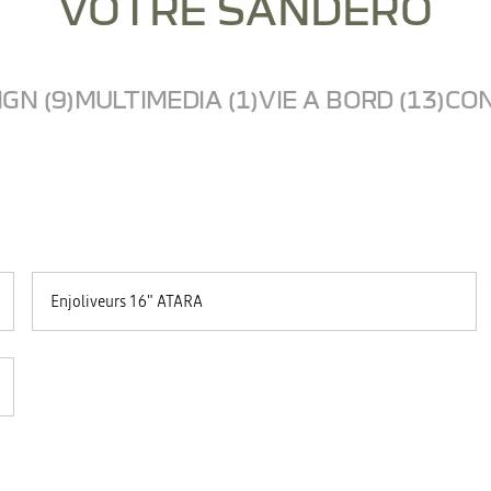
VOTRE SANDERO
GN (9)
MULTIMEDIA (1)
VIE A BORD (13)
CON
Enjoliveurs 16" ATARA