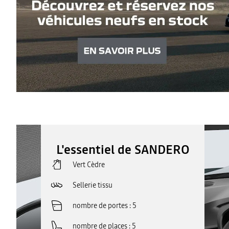
L'essentiel de SANDERO
Vert Cèdre
Sellerie tissu
nombre de portes
5
nombre de places
5