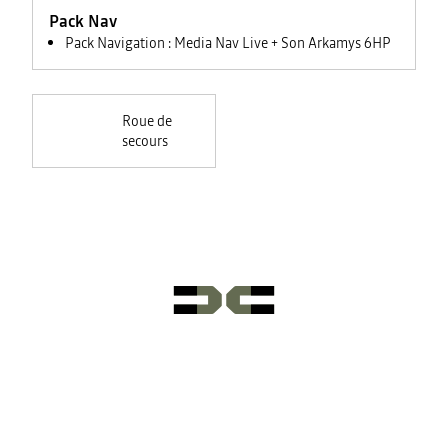
feux +
Pack Nav
rétroviseurs
électriques
Pack Navigation : Media Nav Live + Son Arkamys 6HP
Roue de
secours