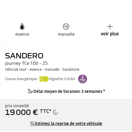
voir plus
essence
manuelle
SANDERO
journey TCe 100 - 25
Véhicule neuf - essence - manuelle - Sandstone
C
Classe énergétique
Vignette Crit'Air
Délai moyen de livraison: 3 semaines *
prix conseillé
19 000 €
TTC
*
Estimez la reprise de votre véhicule