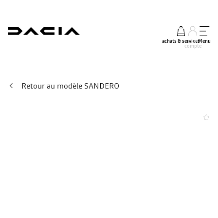
achats & services
mon
Menu
compte
Retour au modèle SANDERO