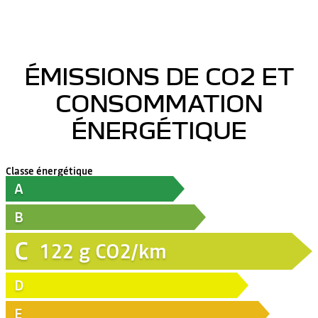
ÉMISSIONS DE CO2 ET
CONSOMMATION
ÉNERGÉTIQUE
Classe énergétique
A
B
C
122
g CO2/km
D
E