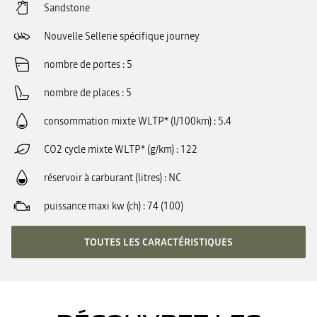
Sandstone
Nouvelle Sellerie spécifique journey
nombre de portes
5
nombre de places
5
consommation mixte WLTP* (l/100km)
5.4
CO2 cycle mixte WLTP* (g/km)
122
réservoir à carburant (litres)
NC
puissance maxi kw (ch)
74 (100)
TOUTES LES CARACTÉRISTIQUES