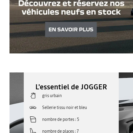
L'essentiel de JOGGER
gris urbain
Sellerie tissu noir et bleu
nombre de portes
5
nombre de places
7