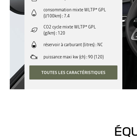
consommation mixte WLTP* GPL
(l/100km)
7.4
CO2 cycle mixte WLTP* GPL
(g/km)
120
réservoir à carburant (litres)
NC
puissance maxi kw (ch)
90 (120)
TOUTES LES CARACTÉRISTIQUES
ÉQU