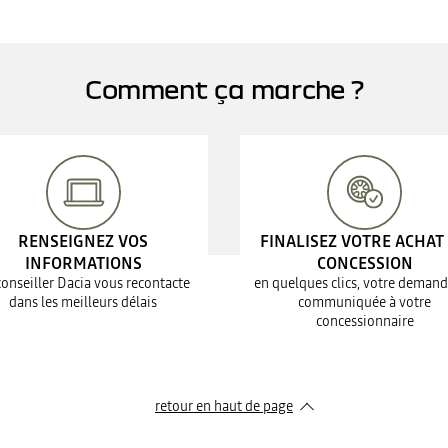
Comment ça marche ?
RENSEIGNEZ VOS
FINALISEZ VOTRE ACHAT
INFORMATIONS
CONCESSION
conseiller Dacia vous recontacte
en quelques clics, votre demand
dans les meilleurs délais
communiquée à votre
concessionnaire
retour en haut de page​