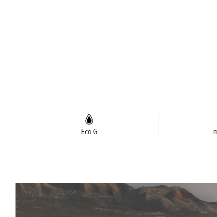
Eco G
m