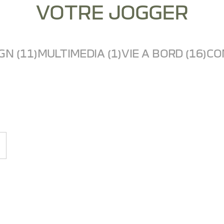
VOTRE JOGGER
GN (11)
MULTIMEDIA (1)
VIE A BORD (16)
CO