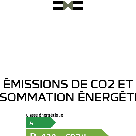
ÉMISSIONS DE CO2 ET
SOMMATION ÉNERGÉT
Classe énergétique
A