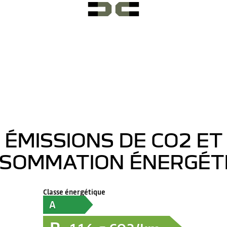
ÉMISSIONS DE CO2 ET
SOMMATION ÉNERGÉT
Classe énergétique
A