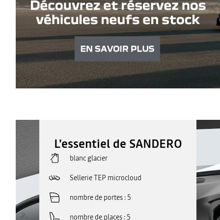
L'essentiel de SANDERO
blanc glacier
Sellerie TEP microcloud
nombre de portes
5
nombre de places
5