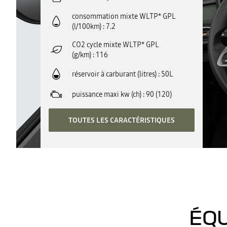
consommation mixte WLTP* GPL
(l/100km)
7.2
CO2 cycle mixte WLTP* GPL
(g/km)
116
réservoir à carburant (litres)
50L
puissance maxi kw (ch)
90 (120)
TOUTES LES CARACTÉRISTIQUES
ÉQU