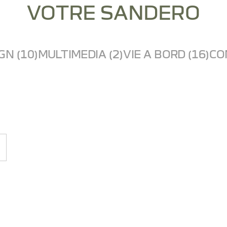
VOTRE SANDERO
GN (10)
MULTIMEDIA (2)
VIE A BORD (16)
CO