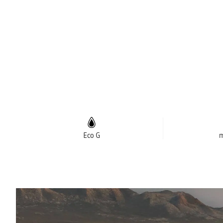
Eco G
m