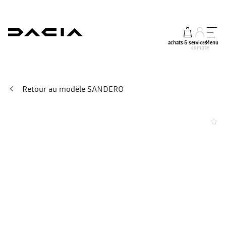
achats & services
mon
Menu
compte
Retour au modèle SANDERO