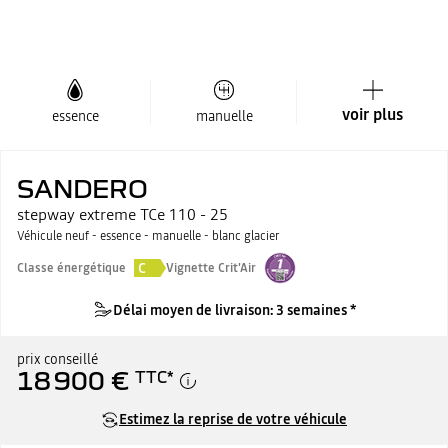
voir plus
essence
manuelle
SANDERO
stepway extreme TCe 110 - 25
Véhicule neuf - essence - manuelle - blanc glacier
C
Classe énergétique
Vignette Crit'Air
Délai moyen de livraison: 3 semaines *
prix conseillé
18 900 €
TTC
*
Estimez la reprise de votre véhicule