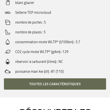
blanc glacier
Sellerie TEP microcloud
nombre de portes
5
nombre de places
5
consommation mixte WLTP* (l/100km)
5.7
CO2 cycle mixte WLTP* (g/km)
129
réservoir à carburant (litres)
NC
puissance maxi kw (ch)
81 (110)
TOUTES LES CARACTÉRISTIQUES