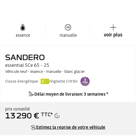
voir plus
essence
manuelle
SANDERO
essential SCe 65 - 25
Véhicule neuf - essence - manuelle - blanc glacier
C
Classe énergétique
Vignette Crit'Air
Délai moyen de livraison: 3 semaines *
prix conseillé
13 290 €
TTC
*
Estimez la reprise de votre véhicule