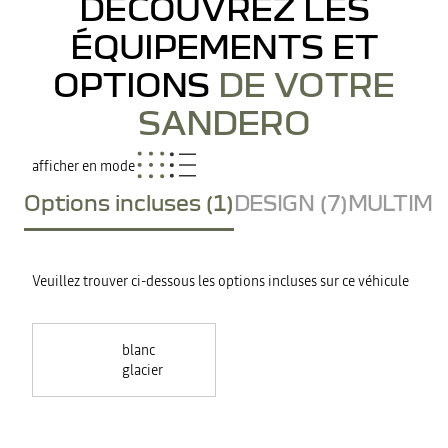
DÉCOUVREZ LES
ÉQUIPEMENTS ET
OPTIONS
DE VOTRE
SANDERO
afficher en mode
Options incluses (1)
DESIGN (7)
MULTIMED
Veuillez trouver ci-dessous les options incluses sur ce véhicule
blanc
glacier