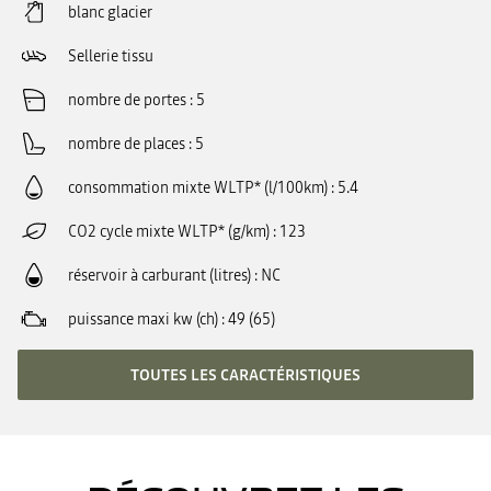
blanc glacier
Sellerie tissu
nombre de portes
5
nombre de places
5
consommation mixte WLTP* (l/100km)
5.4
CO2 cycle mixte WLTP* (g/km)
123
réservoir à carburant (litres)
NC
puissance maxi kw (ch)
49 (65)
TOUTES LES CARACTÉRISTIQUES