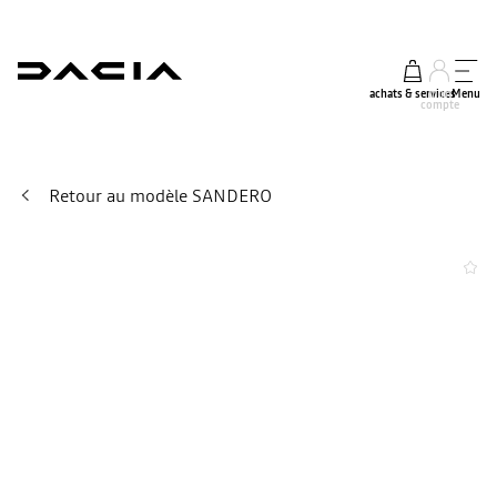
achats & services
mon
Menu
compte
Retour au modèle SANDERO