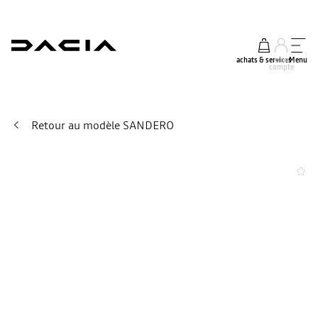
achats & services
mon
Menu
compte
Retour au modèle SANDERO