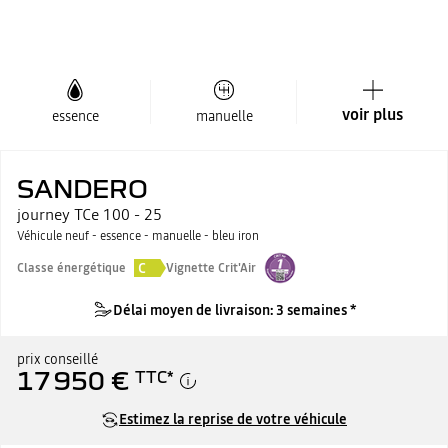
voir plus
essence
manuelle
SANDERO
journey TCe 100 - 25
Véhicule neuf - essence - manuelle - bleu iron
C
Classe énergétique
Vignette Crit'Air
Délai moyen de livraison: 3 semaines *
prix conseillé
17 950 €
TTC
*
Estimez la reprise de votre véhicule