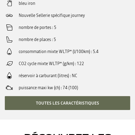
bleu iron
Nouvelle Sellerie spécifique journey
nombre de portes
5
nombre de places
5
consommation mixte WLTP* (l/100km)
5.4
CO2 cycle mixte WLTP* (g/km)
122
réservoir à carburant (litres)
NC
puissance maxi kw (ch)
74 (100)
TOUTES LES CARACTÉRISTIQUES