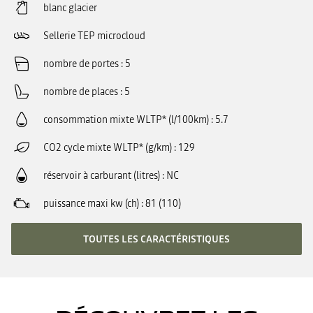
blanc glacier
Sellerie TEP microcloud
nombre de portes
5
nombre de places
5
consommation mixte WLTP* (l/100km)
5.7
CO2 cycle mixte WLTP* (g/km)
129
réservoir à carburant (litres)
NC
puissance maxi kw (ch)
81 (110)
TOUTES LES CARACTÉRISTIQUES