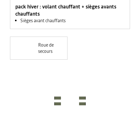
feux +
pack hiver : volant chauffant + sièges avants
rétroviseurs
électriques
chauffants
Sièges avant chauffants
Roue de
secours