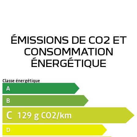
ÉMISSIONS DE CO2 ET
CONSOMMATION
ÉNERGÉTIQUE
Classe énergétique
A
B
C
129
g CO2/km
D