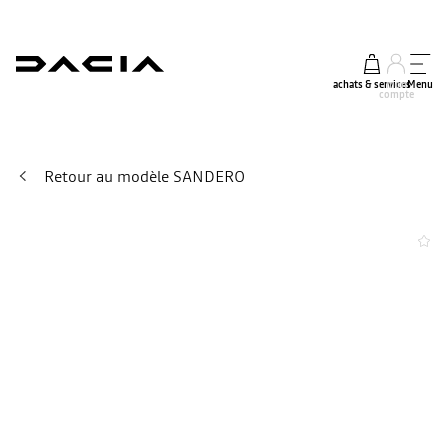
achats & services
mon
Menu
compte
Retour au modèle SANDERO