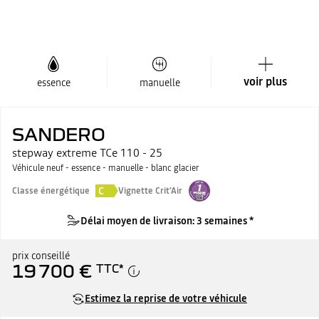
voir plus
essence
manuelle
SANDERO
stepway extreme TCe 110 - 25
Véhicule neuf - essence - manuelle - blanc glacier
C
Classe énergétique
Vignette Crit'Air
Délai moyen de livraison: 3 semaines *
prix conseillé
19 700 €
TTC
*
Estimez la reprise de votre véhicule