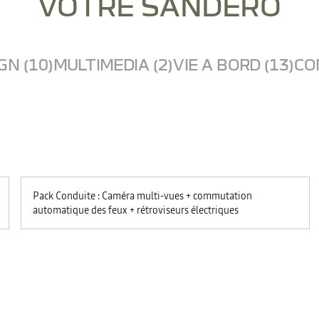
VOTRE SANDERO
GN (10)
MULTIMEDIA (2)
VIE A BORD (13)
CO
Pack Conduite : Caméra multi-vues + commutation
automatique des feux + rétroviseurs électriques