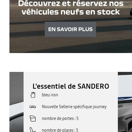
L'essentiel de SANDERO
bleu iron
Nouvelle Sellerie spécifique journey
nombre de portes
5
nombre de places
5