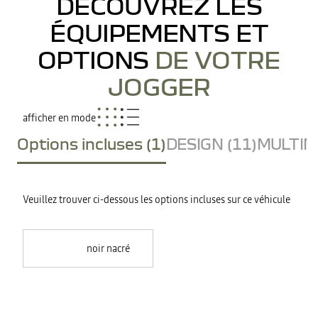
DÉCOUVREZ LES
ÉQUIPEMENTS ET
OPTIONS
DE VOTRE
JOGGER
afficher en mode
Options incluses (1)
DESIGN (11)
MULTIME
Veuillez trouver ci-dessous les options incluses sur ce véhicule
noir nacré