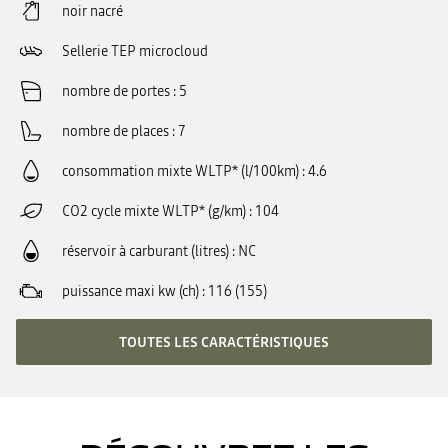
noir nacré
Sellerie TEP microcloud
nombre de portes
5
nombre de places
7
consommation mixte WLTP* (l/100km)
4.6
CO2 cycle mixte WLTP* (g/km)
104
réservoir à carburant (litres)
NC
puissance maxi kw (ch)
116 (155)
TOUTES LES CARACTÉRISTIQUES