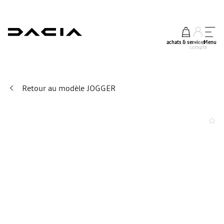
achats & services
mon
Menu
compte
Retour au modèle JOGGER