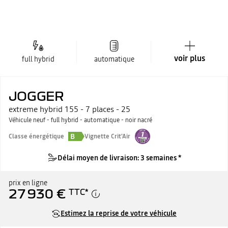
voir plus
full hybrid
automatique
JOGGER
extreme hybrid 155 - 7 places - 25
Véhicule neuf - full hybrid - automatique - noir nacré
B
Classe énergétique
Vignette Crit'Air
Délai moyen de livraison: 3 semaines *
prix en ligne
27 930 €
TTC
*
Estimez la reprise de votre véhicule