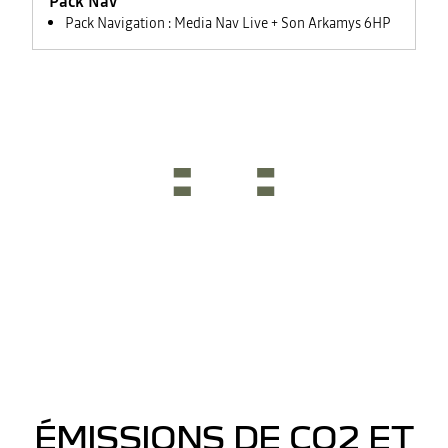
Pack Nav
Pack Navigation : Media Nav Live + Son Arkamys 6HP
ÉMISSIONS DE CO2 ET