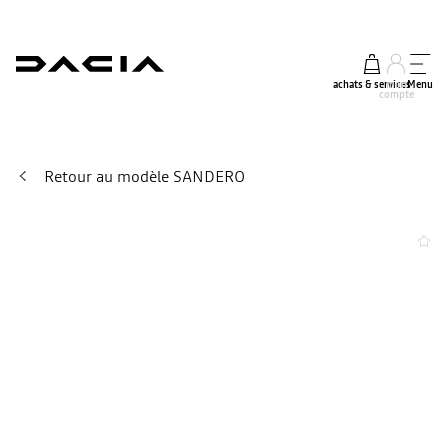
achats & services
mon
Menu
compte
Retour au modèle SANDERO