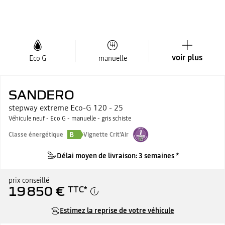
voir plus
Eco G
manuelle
SANDERO
stepway extreme Eco-G 120 - 25
Véhicule neuf - Eco G - manuelle - gris schiste
B
Classe énergétique
Vignette Crit'Air
Délai moyen de livraison: 3 semaines *
prix conseillé
19 850 €
TTC
*
Estimez la reprise de votre véhicule