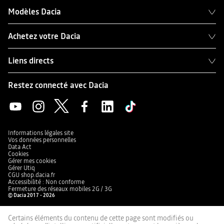
Modèles Dacia
Achetez votre Dacia
Liens directs
Restez connecté avec Dacia
Informations légales site
Vos données personnelles
Data Act
Cookies
Gérer mes cookies
Gérer Utiq
CGU shop.dacia.fr
Accessibilité : Non conforme
Fermeture des réseaux mobiles 2G / 3G
© Dacia 2017 - 2026
Certains éléments du contenu de cette page sont modifiés ou