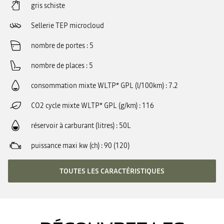
gris schiste
Sellerie TEP microcloud
nombre de portes
5
nombre de places
5
consommation mixte WLTP* GPL (l/100km)
7.2
CO2 cycle mixte WLTP* GPL (g/km)
116
réservoir à carburant (litres)
50L
puissance maxi kw (ch)
90 (120)
TOUTES LES CARACTÉRISTIQUES