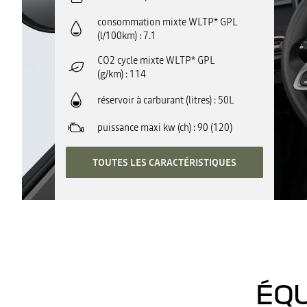
consommation mixte WLTP* GPL
(l/100km)
7.1
CO2 cycle mixte WLTP* GPL
(g/km)
114
réservoir à carburant (litres)
50L
puissance maxi kw (ch)
90 (120)
TOUTES LES CARACTÉRISTIQUES
ÉQU