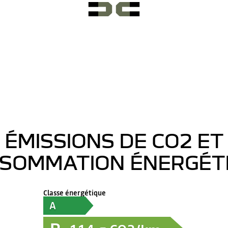
ÉMISSIONS DE CO2 ET
SOMMATION ÉNERGÉT
Classe énergétique
A