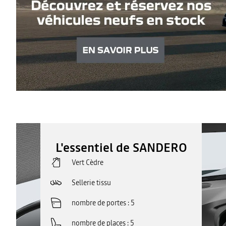
L'essentiel de SANDERO
Vert Cèdre
Sellerie tissu
nombre de portes
5
nombre de places
5