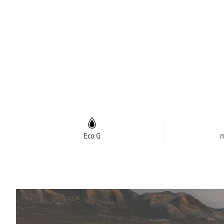
Eco G
m