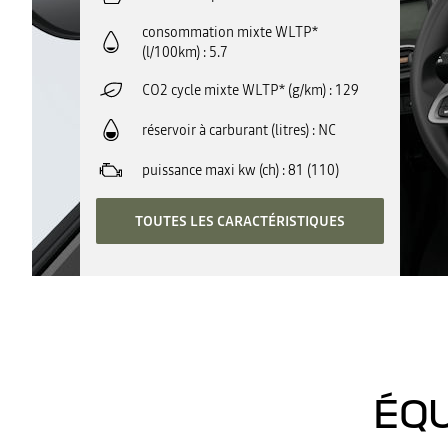
consommation mixte WLTP*
(l/100km)
5.7
CO2 cycle mixte WLTP* (g/km)
129
réservoir à carburant (litres)
NC
puissance maxi kw (ch)
81 (110)
TOUTES LES CARACTÉRISTIQUES
ÉQU