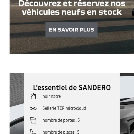
L'essentiel de SANDERO
noir nacré
Sellerie TEP microcloud
nombre de portes
5
nombre de places
5