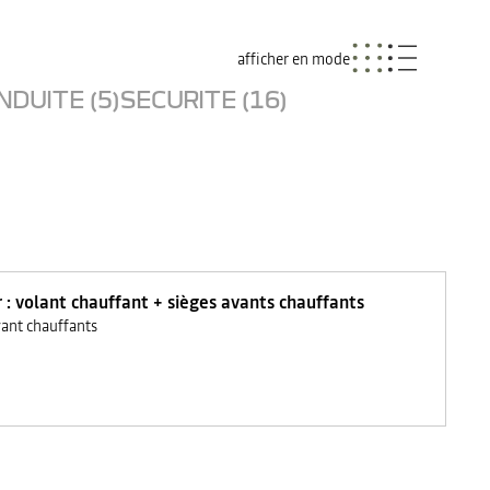
afficher en mode
NDUITE (5)
SECURITE (16)
r : volant chauffant + sièges avants chauffants
vant chauffants