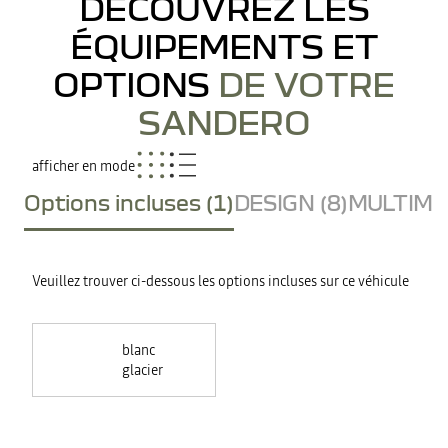
DÉCOUVREZ LES
ÉQUIPEMENTS ET
OPTIONS
DE VOTRE
SANDERO
afficher en mode
Options incluses (1)
DESIGN (8)
MULTIMED
Veuillez trouver ci-dessous les options incluses sur ce véhicule
blanc
glacier