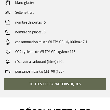
blanc glacier
Sellerie tissu
nombre de portes
5
nombre de places
5
consommation mixte WLTP* GPL (l/100km)
7.1
CO2 cycle mixte WLTP* GPL (g/km)
115
réservoir à carburant (litres)
50L
puissance maxi kw (ch)
90 (120)
TOUTES LES CARACTÉRISTIQUES