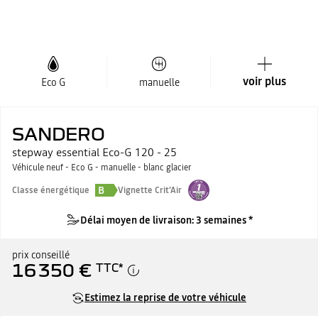
voir plus
Eco G
manuelle
SANDERO
stepway essential Eco-G 120 - 25
Véhicule neuf - Eco G - manuelle - blanc glacier
B
Classe énergétique
Vignette Crit'Air
Délai moyen de livraison: 3 semaines *
prix conseillé
16 350 €
TTC
*
Estimez la reprise de votre véhicule