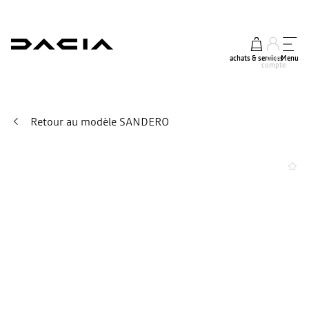
achats & services
mon
Menu
compte
Retour au modèle SANDERO