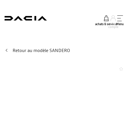
achats & services
mon
Menu
compte
Retour au modèle SANDERO