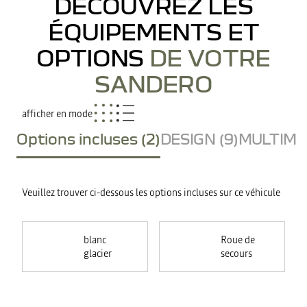
DÉCOUVREZ LES
ÉQUIPEMENTS ET
OPTIONS
DE VOTRE
SANDERO
afficher en mode
Options incluses (2)
DESIGN (9)
MULTIMED
Veuillez trouver ci-dessous les options incluses sur ce véhicule
blanc
Roue de
glacier
secours