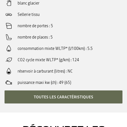
blanc glacier
Sellerie tissu
nombre de portes
5
nombre de places
5
consommation mixte WLTP* (l/100km)
5.5
CO2 cycle mixte WLTP* (g/km)
124
réservoir à carburant (litres)
NC
puissance maxi kw (ch)
49 (65)
TOUTES LES CARACTÉRISTIQUES