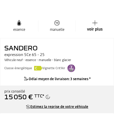
voir plus
essence
manuelle
SANDERO
expression SCe 65 - 25
Véhicule neuf - essence - manuelle - blanc glacier
C
Classe énergétique
Vignette Crit'Air
Délai moyen de livraison: 3 semaines *
prix conseillé
15 050 €
TTC
*
Estimez la reprise de votre véhicule