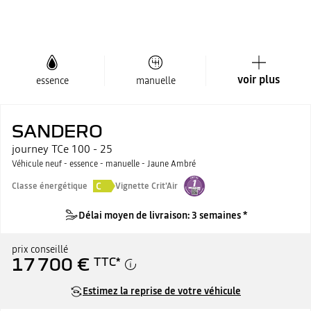
voir plus
essence
manuelle
SANDERO
journey TCe 100 - 25
Véhicule neuf - essence - manuelle - Jaune Ambré
C
Classe énergétique
Vignette Crit'Air
Délai moyen de livraison: 3 semaines *
prix conseillé
17 700 €
TTC
*
Estimez la reprise de votre véhicule