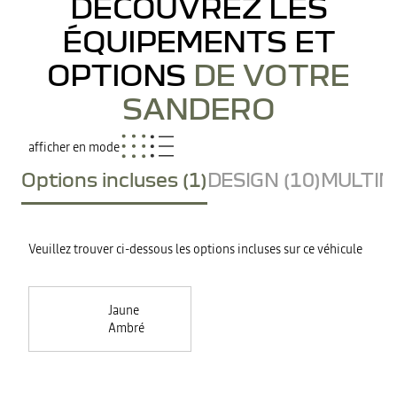
DÉCOUVREZ LES
ÉQUIPEMENTS ET
OPTIONS
DE VOTRE
SANDERO
afficher en mode
Options incluses (1)
DESIGN (10)
MULTIME
Veuillez trouver ci-dessous les options incluses sur ce véhicule
Jaune
Ambré