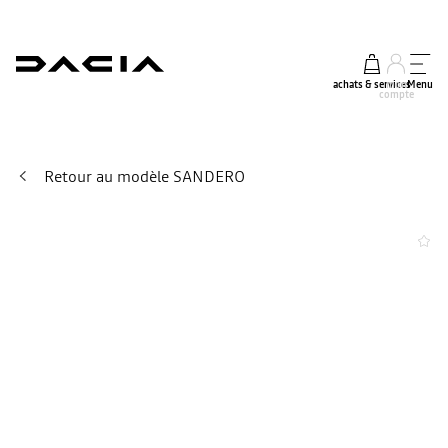
achats & services
mon
Menu
compte
Retour au modèle SANDERO