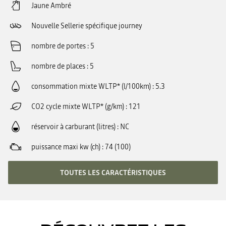
Jaune Ambré
Nouvelle Sellerie spécifique journey
nombre de portes
5
nombre de places
5
consommation mixte WLTP* (l/100km)
5.3
CO2 cycle mixte WLTP* (g/km)
121
réservoir à carburant (litres)
NC
puissance maxi kw (ch)
74 (100)
TOUTES LES CARACTÉRISTIQUES