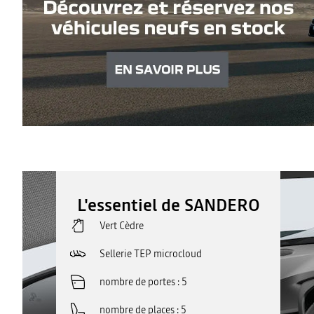
L'essentiel de SANDERO
Vert Cèdre
Sellerie TEP microcloud
nombre de portes
5
nombre de places
5