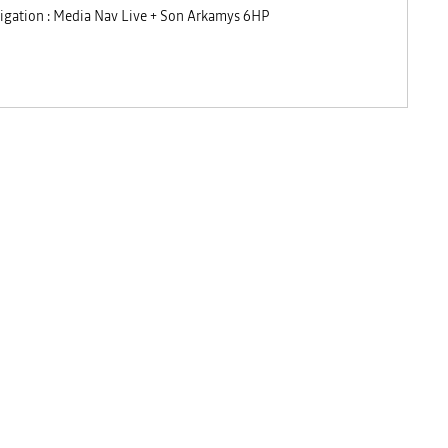
igation : Media Nav Live + Son Arkamys 6HP