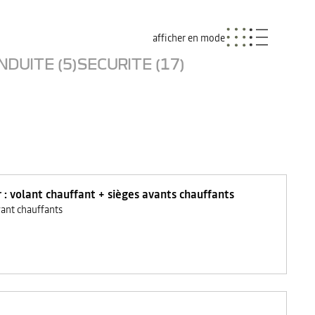
afficher en mode
NDUITE (5)
SECURITE (17)
r : volant chauffant + sièges avants chauffants
vant chauffants