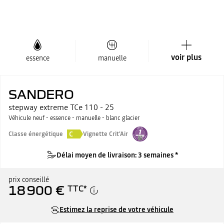
voir plus
essence
manuelle
SANDERO
stepway extreme TCe 110 - 25
Véhicule neuf - essence - manuelle - blanc glacier
C
Classe énergétique
Vignette Crit'Air
Délai moyen de livraison: 3 semaines *
prix conseillé
18 900 €
TTC
*
Estimez la reprise de votre véhicule