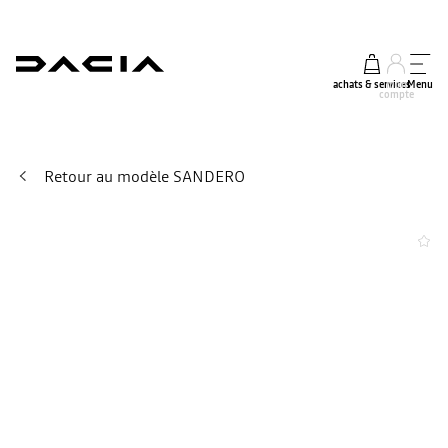
achats & services
mon
Menu
compte
Retour au modèle SANDERO