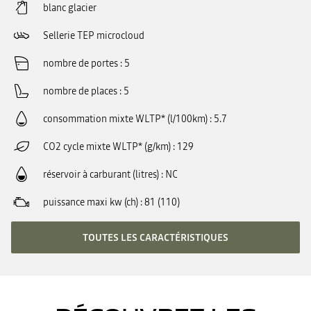
blanc glacier
Sellerie TEP microcloud
nombre de portes
5
nombre de places
5
consommation mixte WLTP* (l/100km)
5.7
CO2 cycle mixte WLTP* (g/km)
129
réservoir à carburant (litres)
NC
puissance maxi kw (ch)
81 (110)
TOUTES LES CARACTÉRISTIQUES