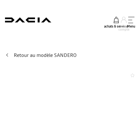
achats & services
mon
Menu
compte
Retour au modèle SANDERO