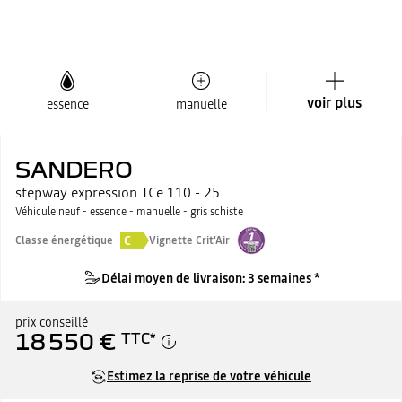
voir plus
essence
manuelle
SANDERO
stepway expression TCe 110 - 25
Véhicule neuf - essence - manuelle - gris schiste
C
Classe énergétique
Vignette Crit'Air
Délai moyen de livraison: 3 semaines *
prix conseillé
18 550 €
TTC
*
Estimez la reprise de votre véhicule