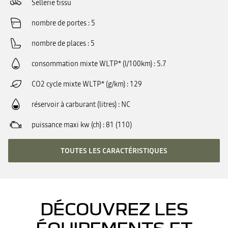
Sellerie tissu
nombre de portes
5
nombre de places
5
consommation mixte WLTP* (l/100km)
5.7
CO2 cycle mixte WLTP* (g/km)
129
réservoir à carburant (litres)
NC
puissance maxi kw (ch)
81 (110)
TOUTES LES CARACTÉRISTIQUES
DÉCOUVREZ LES
ÉQUIPEMENTS ET