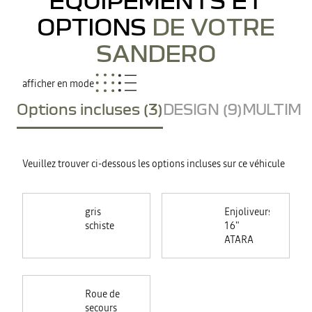
OPTIONS
DE VOTRE
SANDERO
afficher en mode
Options incluses (3)
DESIGN (9)
MULTIMED
Veuillez trouver ci-dessous les options incluses sur ce véhicule
gris
Enjoliveurs
schiste
16"
ATARA
Roue de
secours