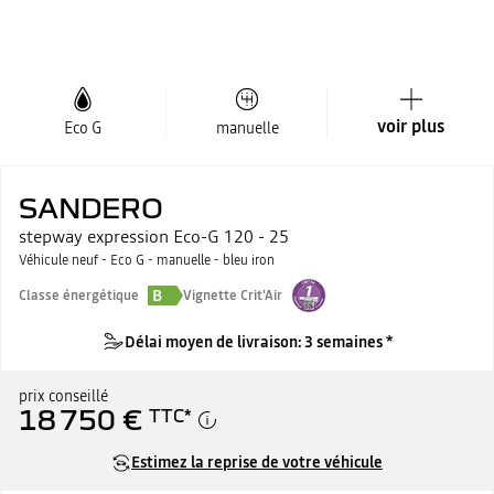
voir plus
Eco G
manuelle
SANDERO
stepway expression Eco-G 120 - 25
Véhicule neuf - Eco G - manuelle - bleu iron
B
Classe énergétique
Vignette Crit'Air
Délai moyen de livraison: 3 semaines *
prix conseillé
18 750 €
TTC
*
Estimez la reprise de votre véhicule