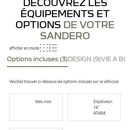
DÉCOUVREZ LES
ÉQUIPEMENTS ET
OPTIONS
DE VOTRE
SANDERO
afficher en mode
Options incluses (3)
DESIGN (9)
VIE A BO
Veuillez trouver ci-dessous les options incluses sur ce véhicule
bleu iron
Enjoliveurs
16"
ATARA