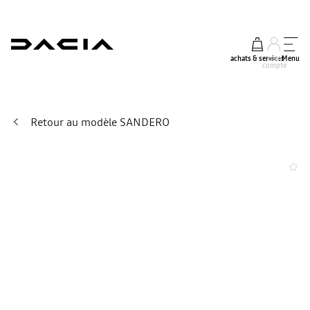
achats & services
mon
Menu
compte
Retour au modèle SANDERO