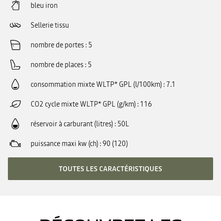
bleu iron
Sellerie tissu
nombre de portes
5
nombre de places
5
consommation mixte WLTP* GPL (l/100km)
7.1
CO2 cycle mixte WLTP* GPL (g/km)
116
réservoir à carburant (litres)
50L
puissance maxi kw (ch)
90 (120)
TOUTES LES CARACTÉRISTIQUES