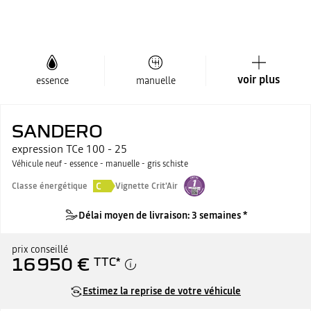
voir plus
essence
manuelle
SANDERO
expression TCe 100 - 25
Véhicule neuf - essence - manuelle - gris schiste
C
Classe énergétique
Vignette Crit'Air
Délai moyen de livraison: 3 semaines *
prix conseillé
16 950 €
TTC
*
Estimez la reprise de votre véhicule