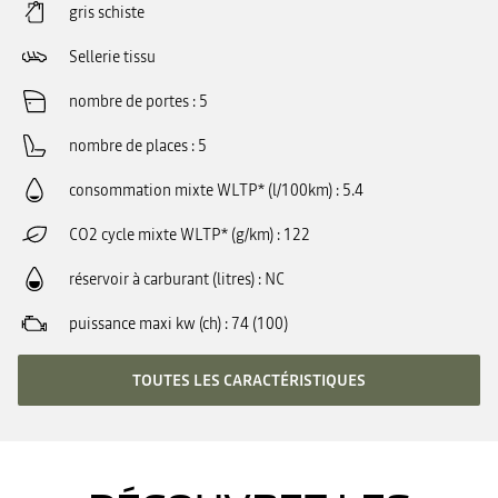
gris schiste
Sellerie tissu
nombre de portes
5
nombre de places
5
consommation mixte WLTP* (l/100km)
5.4
CO2 cycle mixte WLTP* (g/km)
122
réservoir à carburant (litres)
NC
puissance maxi kw (ch)
74 (100)
TOUTES LES CARACTÉRISTIQUES