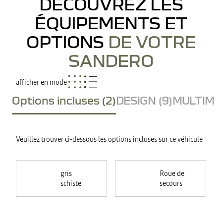
DÉCOUVREZ LES
ÉQUIPEMENTS ET
OPTIONS
DE VOTRE
SANDERO
afficher en mode
Options incluses (2)
DESIGN (9)
MULTIMED
Veuillez trouver ci-dessous les options incluses sur ce véhicule
gris
Roue de
schiste
secours