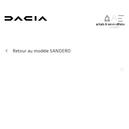
achats & services
mon
Menu
compte
Retour au modèle SANDERO