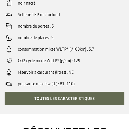
noir nacré
Sellerie TEP microcloud
nombre de portes
5
nombre de places
5
consommation mixte WLTP* (l/100km)
5.7
CO2 cycle mixte WLTP* (g/km)
129
réservoir à carburant (litres)
NC
puissance maxi kw (ch)
81 (110)
TOUTES LES CARACTÉRISTIQUES