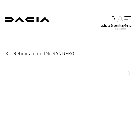
achats & services
mon
Menu
compte
Retour au modèle SANDERO