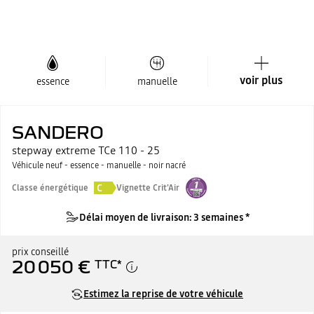
voir plus
essence
manuelle
SANDERO
stepway extreme TCe 110 - 25
Véhicule neuf - essence - manuelle - noir nacré
C
Classe énergétique
Vignette Crit'Air
Délai moyen de livraison: 3 semaines *
prix conseillé
20 050 €
TTC
*
Estimez la reprise de votre véhicule