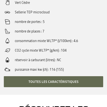
Vert Cèdre
Sellerie TEP microcloud
nombre de portes
5
nombre de places
7
consommation mixte WLTP* (l/100km)
4.6
CO2 cycle mixte WLTP* (g/km)
104
réservoir à carburant (litres)
NC
puissance maxi kw (ch)
116 (155)
TOUTES LES CARACTÉRISTIQUES