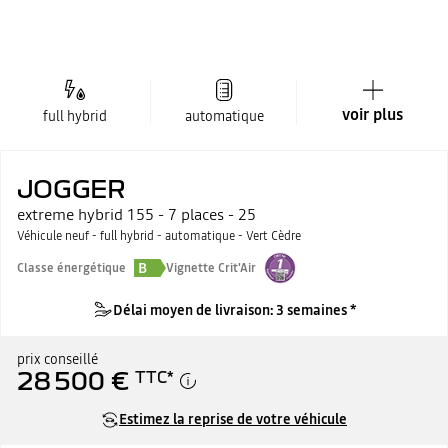
voir plus
full hybrid
automatique
JOGGER
extreme hybrid 155 - 7 places - 25
Véhicule neuf - full hybrid - automatique - Vert Cèdre
B
Classe énergétique
Vignette Crit'Air
Délai moyen de livraison: 3 semaines *
prix conseillé
28 500 €
TTC
*
Estimez la reprise de votre véhicule