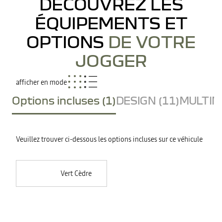
DÉCOUVREZ LES
ÉQUIPEMENTS ET
OPTIONS
DE VOTRE
JOGGER
afficher en mode
Options incluses (1)
DESIGN (11)
MULTIME
Veuillez trouver ci-dessous les options incluses sur ce véhicule
Vert Cèdre