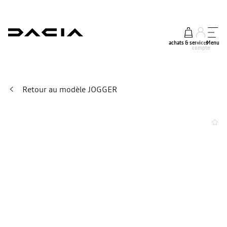
achats & services
mon
Menu
compte
Retour au modèle JOGGER