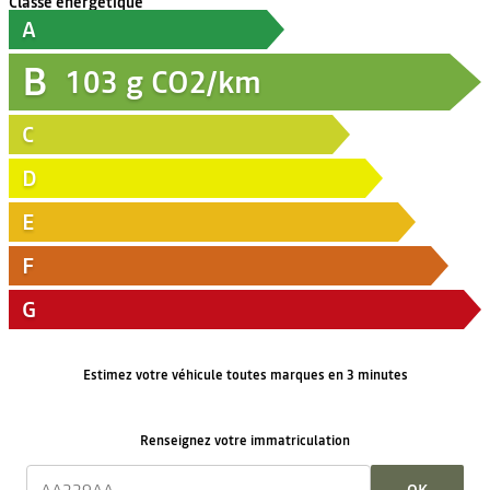
Classe énergétique
A
B
103
g CO2/km
C
D
E
F
G
Estimez votre véhicule toutes marques en 3 minutes
Renseignez votre immatriculation