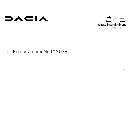
achats & services
mon
Menu
compte
Retour au modèle JOGGER