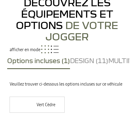
DÉCOUVREZ LES
ÉQUIPEMENTS ET
OPTIONS
DE VOTRE
JOGGER
afficher en mode
Options incluses (1)
DESIGN (11)
MULTIME
Veuillez trouver ci-dessous les options incluses sur ce véhicule
Vert Cèdre