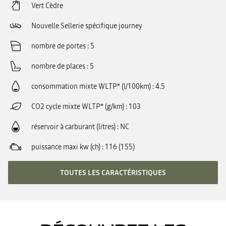
Vert Cèdre
Nouvelle Sellerie spécifique journey
nombre de portes
5
nombre de places
5
consommation mixte WLTP* (l/100km)
4.5
CO2 cycle mixte WLTP* (g/km)
103
réservoir à carburant (litres)
NC
puissance maxi kw (ch)
116 (155)
TOUTES LES CARACTÉRISTIQUES