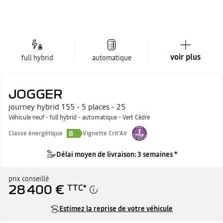
voir plus
full hybrid
automatique
JOGGER
journey hybrid 155 - 5 places - 25
Véhicule neuf - full hybrid - automatique - Vert Cèdre
B
Classe énergétique
Vignette Crit'Air
Délai moyen de livraison: 3 semaines *
prix conseillé
28 400 €
TTC
*
Estimez la reprise de votre véhicule