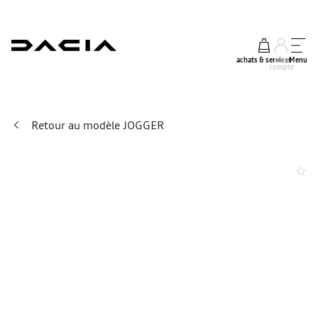
achats & services
mon
Menu
compte
Retour au modèle JOGGER