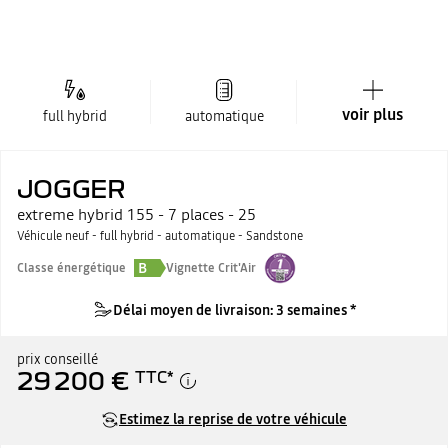
voir plus
full hybrid
automatique
JOGGER
extreme hybrid 155 - 7 places - 25
Véhicule neuf - full hybrid - automatique - Sandstone
B
Classe énergétique
Vignette Crit'Air
Délai moyen de livraison: 3 semaines *
prix conseillé
29 200 €
TTC
*
Estimez la reprise de votre véhicule