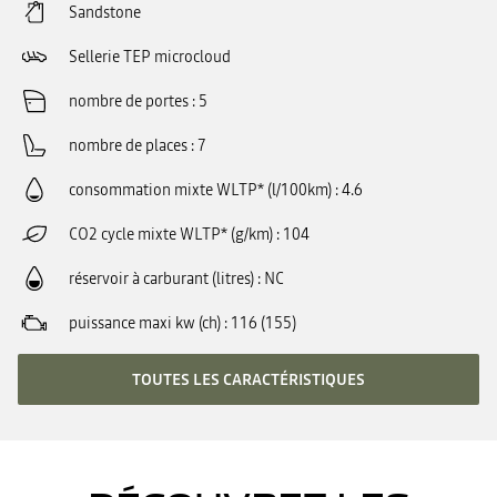
Sandstone
Sellerie TEP microcloud
nombre de portes
5
nombre de places
7
consommation mixte WLTP* (l/100km)
4.6
CO2 cycle mixte WLTP* (g/km)
104
réservoir à carburant (litres)
NC
puissance maxi kw (ch)
116 (155)
TOUTES LES CARACTÉRISTIQUES