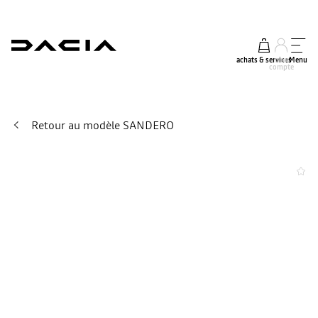
achats & services
mon
Menu
compte
Retour au modèle SANDERO