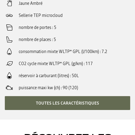
Jaune Ambré
Sellerie TEP microcloud
nombre de portes
5
nombre de places
5
consommation mixte WLTP* GPL (l/100km)
7.2
CO2 cycle mixte WLTP* GPL (g/km)
117
réservoir à carburant (litres)
50L
puissance maxi kw (ch)
90 (120)
TOUTES LES CARACTÉRISTIQUES