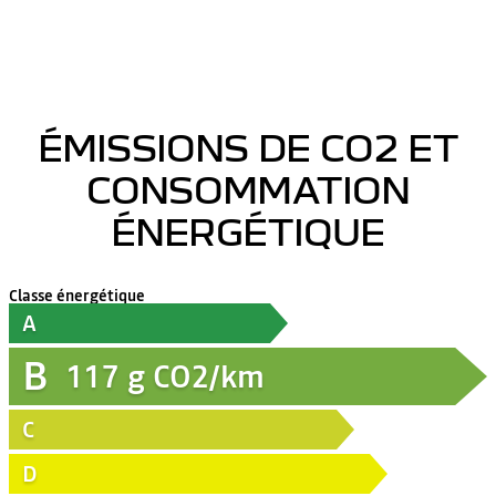
ÉMISSIONS DE CO2 ET
CONSOMMATION
ÉNERGÉTIQUE
Classe énergétique
A
B
117
g CO2/km
C
D