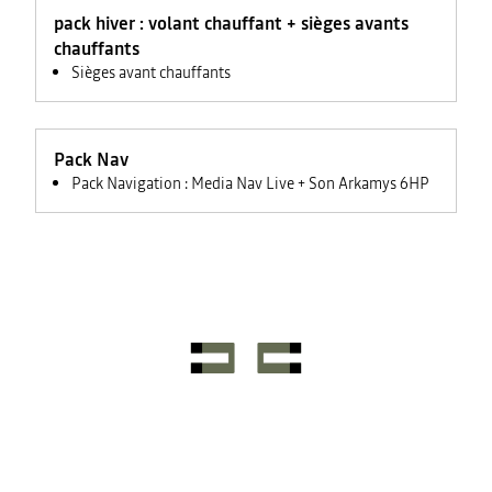
feux +
pack hiver : volant chauffant + sièges avants
rétroviseurs
électriques
chauffants
Sièges avant chauffants
Pack Nav
Pack Navigation : Media Nav Live + Son Arkamys 6HP