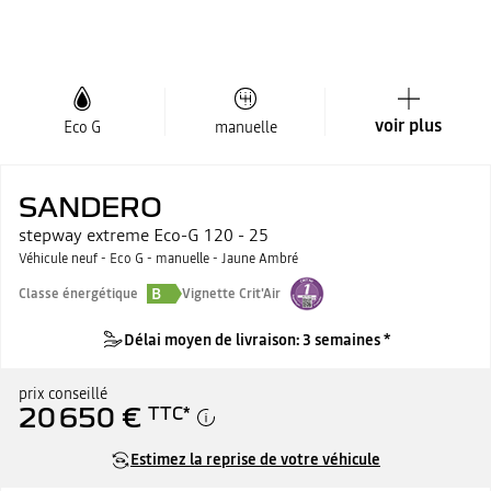
voir plus
Eco G
manuelle
SANDERO
stepway extreme Eco-G 120 - 25
Véhicule neuf - Eco G - manuelle - Jaune Ambré
B
Classe énergétique
Vignette Crit'Air
Délai moyen de livraison: 3 semaines *
prix conseillé
20 650 €
TTC
*
Estimez la reprise de votre véhicule