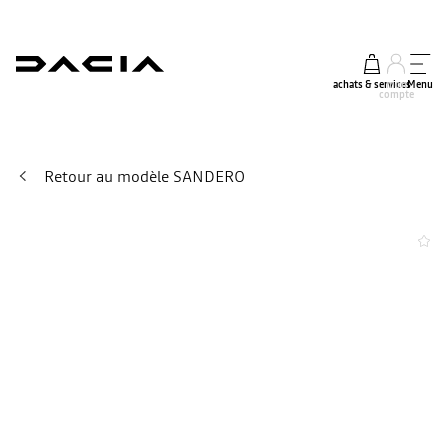
achats & services
mon
Menu
compte
Retour au modèle SANDERO