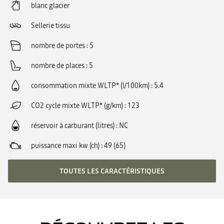
blanc glacier
Sellerie tissu
nombre de portes
5
nombre de places
5
consommation mixte WLTP* (l/100km)
5.4
CO2 cycle mixte WLTP* (g/km)
123
réservoir à carburant (litres)
NC
puissance maxi kw (ch)
49 (65)
TOUTES LES CARACTÉRISTIQUES