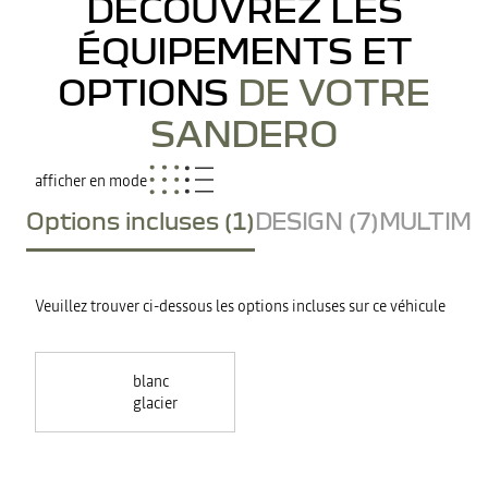
DÉCOUVREZ LES
ÉQUIPEMENTS ET
OPTIONS
DE VOTRE
SANDERO
afficher en mode
Options incluses (1)
DESIGN (7)
MULTIMED
Veuillez trouver ci-dessous les options incluses sur ce véhicule
blanc
glacier