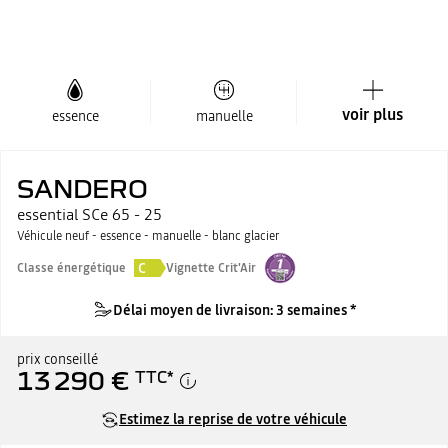
voir plus
essence
manuelle
SANDERO
essential SCe 65 - 25
Véhicule neuf - essence - manuelle - blanc glacier
C
Classe énergétique
Vignette Crit'Air
Délai moyen de livraison: 3 semaines *
prix conseillé
13 290 €
TTC
*
Estimez la reprise de votre véhicule