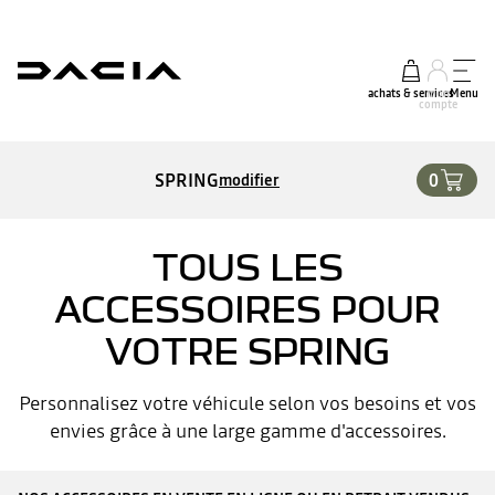
achats & services
mon
Menu
compte
SPRING
0
modifier
TOUS LES
ACCESSOIRES POUR
VOTRE SPRING
Personnalisez votre véhicule selon vos besoins et vos
envies grâce à une large gamme d'accessoires.