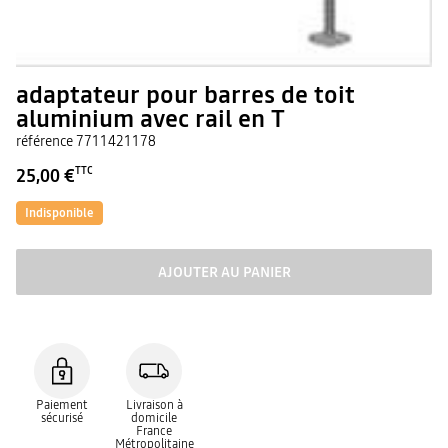
adaptateur pour barres de toit
aluminium avec rail en T
référence
7711421178
25,00 €
TTC
Indisponible
AJOUTER AU PANIER
Paiement
Livraison à
sécurisé
domicile
France
Métropolitaine