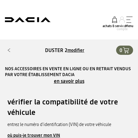
achats & services
mon
Menu
compte
DUSTER 2
0
modifier
NOS ACCESSOIRES EN VENTE EN LIGNE OU EN RETRAIT VENDUS
PAR VOTRE ÉTABLISSEMENT DACIA
en savoir plus
vérifier la compatibilité de votre
véhicule
entrez le numéro d'identifcation (VIN) de votre véhicule
où puis-je trouver mon VIN