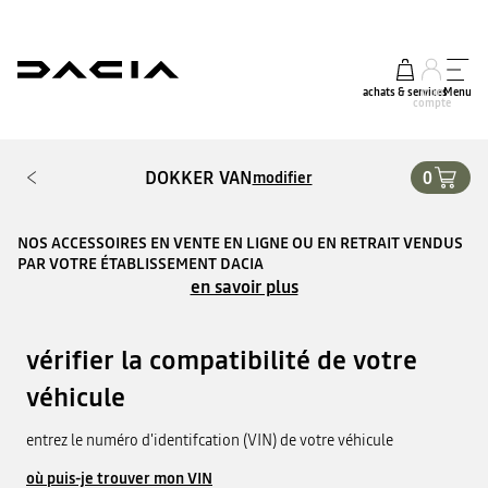
achats & services
mon
Menu
compte
DOKKER VAN
0
modifier
NOS ACCESSOIRES EN VENTE EN LIGNE OU EN RETRAIT VENDUS
PAR VOTRE ÉTABLISSEMENT DACIA
en savoir plus
vérifier la compatibilité de votre
véhicule
entrez le numéro d'identifcation (VIN) de votre véhicule
où puis-je trouver mon VIN