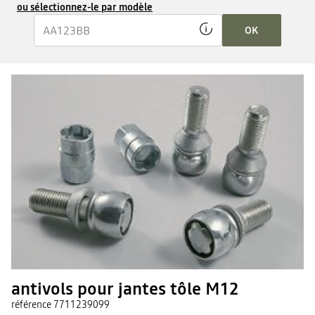
ou sélectionnez-le par modèle
OK
antivols pour jantes tôle M12
référence
7711239099