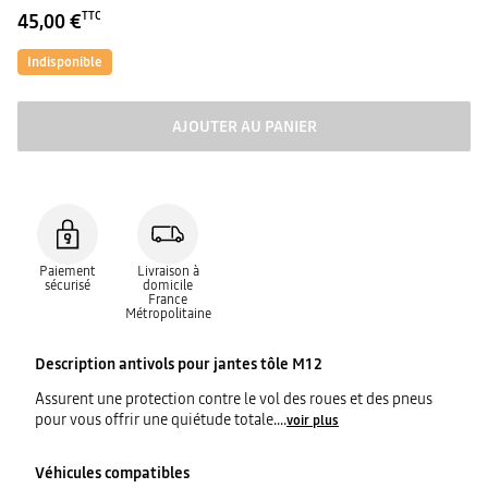
45,00 €
TTC
Indisponible
AJOUTER AU PANIER
Paiement
Livraison à
sécurisé
domicile
France
Métropolitaine
Description
antivols pour jantes tôle M12
Assurent une protection contre le vol des roues et des pneus
pour vous offrir une quiétude totale.
...
voir plus
Véhicules compatibles