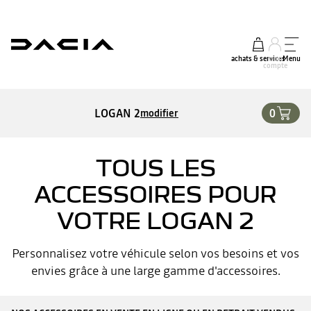
achats & services
mon
Menu
compte
LOGAN 2
0
modifier
TOUS LES
ACCESSOIRES POUR
VOTRE LOGAN 2
Personnalisez votre véhicule selon vos besoins et vos
envies grâce à une large gamme d'accessoires.