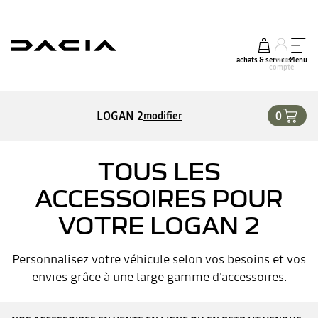
achats & services
mon
Menu
compte
LOGAN 2
0
modifier
TOUS LES
ACCESSOIRES POUR
VOTRE LOGAN 2
Personnalisez votre véhicule selon vos besoins et vos
envies grâce à une large gamme d'accessoires.