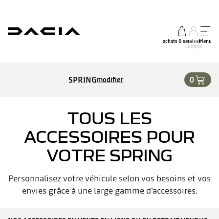
achats & services
mon
Menu
compte
SPRING
0
modifier
TOUS LES
ACCESSOIRES POUR
VOTRE SPRING
Personnalisez votre véhicule selon vos besoins et vos
envies grâce à une large gamme d'accessoires.