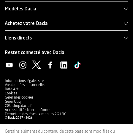
Modèles Dacia
Achetez votre Dacia
Liens directs
Restez connecté avec Dacia
Informations légales site
Vos données personnelles
Data Act
Cookies
Gérer mes cookies
Gérer Utiq
CGU shop.dacia.fr
Accessibilité : Non conforme
Fermeture des réseaux mobiles 2G / 3G
© Dacia 2017 - 2026
Certains éléments du contenu de cette page sont modifiés ou