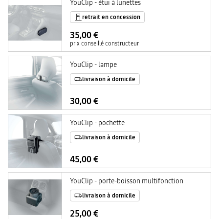
YouClip - étui à lunettes
retrait en concession
35,00 €
prix conseillé constructeur
YouClip - lampe
livraison à domicile
30,00 €
YouClip - pochette
livraison à domicile
45,00 €
YouClip - porte-boisson multifonction
livraison à domicile
25,00 €