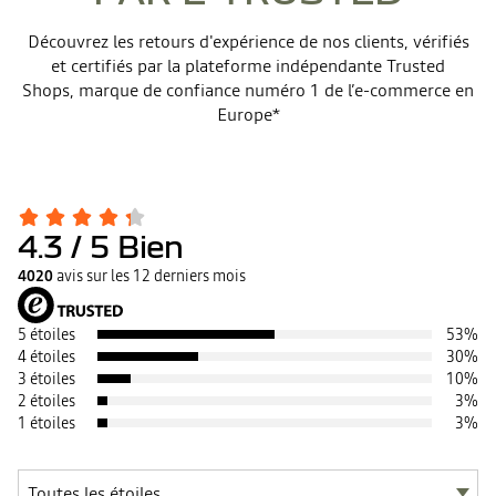
Découvrez les retours d'expérience de nos clients, vérifiés
et certifiés par la plateforme indépendante Trusted
Shops, marque de confiance numéro 1 de l’e-commerce en
Europe*
4.3
/ 5
Bien
4020
avis sur les 12 derniers mois
5 étoiles
53
%
4 étoiles
30
%
3 étoiles
10
%
2 étoiles
3
%
1 étoiles
3
%