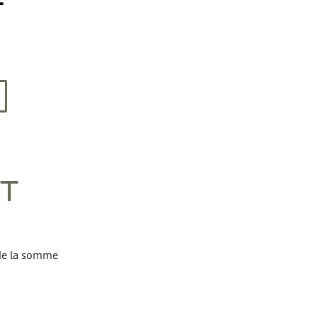
T
 de la somme