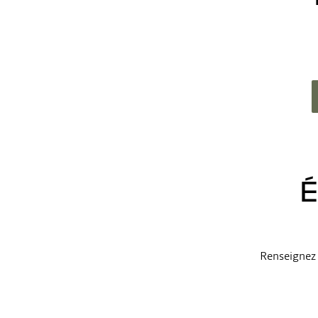
É
Renseignez 