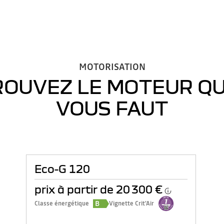
MOTORISATION
ROUVEZ LE MOTEUR QU'
VOUS FAUT
Eco-G 120
prix à partir de
20 300 €
B
Classe énergétique
Vignette Crit'Air