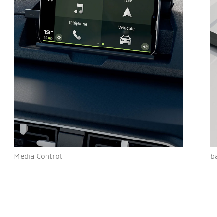
Media Control
ba