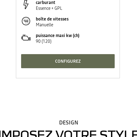
carburant
Essence + GPL
boîte de vitesses
Manuelle
puissance maxi kw (ch)
90 (120)
CONFIGUREZ
DESIGN
IMPOSEZ VOTRE STYL