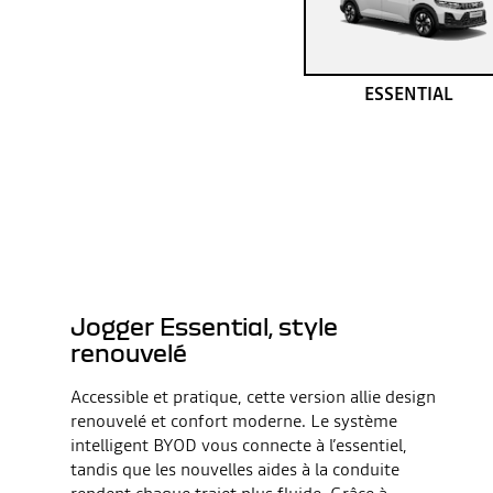
ESSENTIAL
Jogger Essential, style
renouvelé
Accessible et pratique, cette version allie design
renouvelé et confort moderne. Le système
intelligent BYOD vous connecte à l’essentiel,
tandis que les nouvelles aides à la conduite
rendent chaque trajet plus fluide. Grâce à