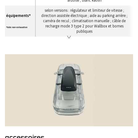
ardoise ; blanc kaolin
selon versions : régulateur et limiteur de vitesse ;
équipements*
direction assistée électrique ; aide au parking arrière ;
caméra de recul ; climatisation manuelle ; câble de
recharge mode 3 type 2 pour Wallbox et bornes
*liste non exhaustive
publiques
accessoires