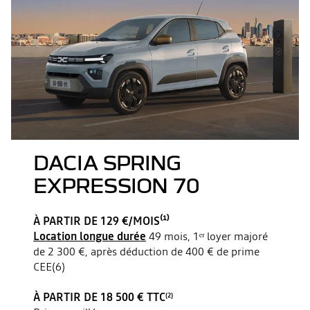
DACIA SPRING
EXPRESSION 70
À PARTIR DE 129 €/MOIS⁽¹⁾
Location longue durée
49 mois, 1ᵉʳ loyer majoré
de 2 300 €, après déduction de 400 € de prime
CEE(6)
À PARTIR DE 18 500 € TTC
(2)