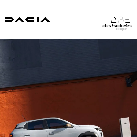
achats & services
mon
Menu
compte