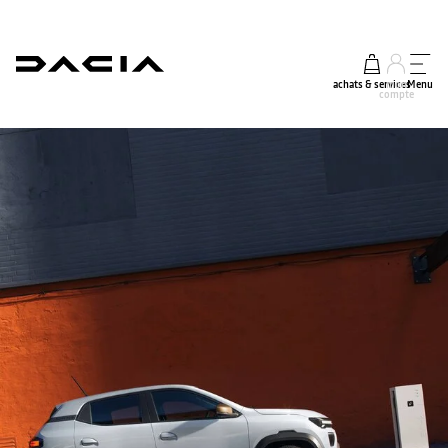
achats & services
mon
Menu
compte