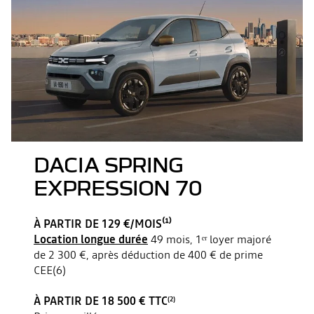
DACIA SPRING
EXPRESSION 70
À PARTIR DE 129 €/MOIS⁽¹⁾
Location longue durée
49 mois, 1ᵉʳ loyer majoré
de 2 300 €, après déduction de 400 € de prime
CEE(6)
À PARTIR DE 18 500 € TTC
(2)