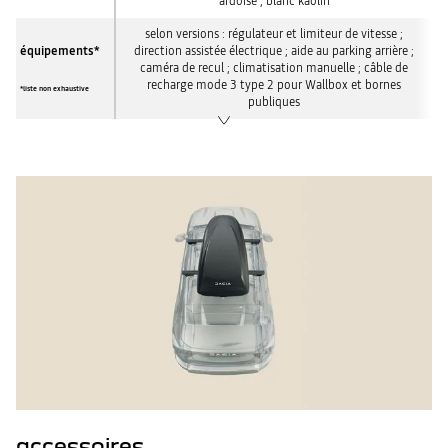
ardoise ; blanc kaolin
selon versions : régulateur et limiteur de vitesse ;
équipements*
direction assistée électrique ; aide au parking arrière ;
caméra de recul ; climatisation manuelle ; câble de
recharge mode 3 type 2 pour Wallbox et bornes
*liste non exhaustive
publiques
accessoires