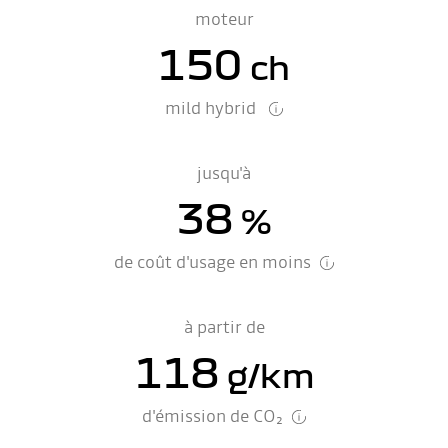
moteur
150
ch
mild hybrid
jusqu'à
38
%
de coût d'usage en moins
à partir de
118
g/km
d'émission de CO₂