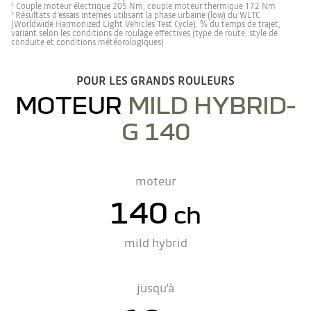
Couple moteur électrique 205 Nm, couple moteur thermique 172 Nm
2
Résultats d’essais internes utilisant la phase urbaine (low) du WLTC
3
(Worldwide Harmonized Light Vehicles Test Cycle). % du temps de trajet,
variant selon les conditions de roulage effectives (type de route, style de
conduite et conditions météorologiques)
POUR LES GRANDS ROULEURS
MOTEUR
MILD HYBRID-
G 140
moteur
140
ch
mild hybrid
jusqu'à