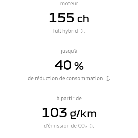
moteur
155
ch
full hybrid
jusqu'à
40
%
de réduction de consommation
à partir de
103
g/km
d'émission de CO₂