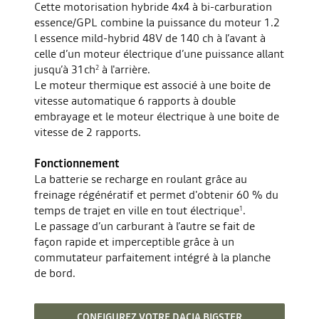
Cette motorisation hybride 4x4 à bi-carburation
essence/GPL combine la puissance du moteur 1.2
l essence mild-hybrid 48V de 140 ch à l’avant à
celle d’un moteur électrique d’une puissance allant
jusqu’à 31ch
à l'arrière.
2
Le moteur thermique est associé à une boite de
vitesse automatique 6 rapports à double
embrayage et le moteur électrique à une boite de
vitesse de 2 rapports.
Fonctionnement
La batterie se recharge en roulant grâce au
freinage régénératif et permet d'obtenir 60 % du
temps de trajet en ville en tout électrique
.
1
Le passage d’un carburant à l’autre se fait de
façon rapide et imperceptible grâce à un
commutateur parfaitement intégré à la planche
de bord.
CONFIGUREZ VOTRE DACIA BIGSTER