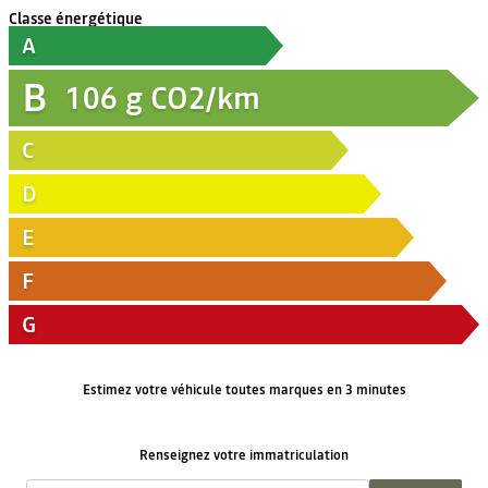
Classe énergétique
A
B
106
g CO2/km
C
D
E
F
G
Estimez votre véhicule toutes marques en 3 minutes
Renseignez votre immatriculation