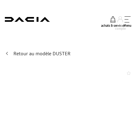
achats & services
mon
Menu
compte
Retour au modèle DUSTER