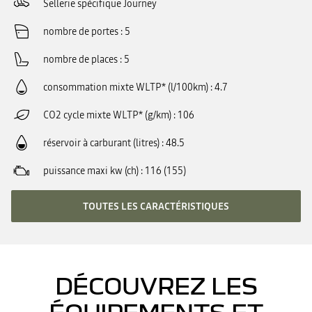
Sellerie spécifique Journey
nombre de portes
5
nombre de places
5
consommation mixte WLTP* (l/100km)
4.7
CO2 cycle mixte WLTP* (g/km)
106
réservoir à carburant (litres)
48.5
puissance maxi kw (ch)
116 (155)
TOUTES LES CARACTÉRISTIQUES
DÉCOUVREZ LES
ÉQUIPEMENTS ET