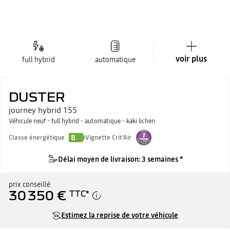
voir plus
full hybrid
automatique
DUSTER
journey hybrid 155
Véhicule neuf - full hybrid - automatique - kaki lichen
B
Classe énergétique
Vignette Crit'Air
Délai moyen de livraison: 3 semaines *
prix conseillé
30 350 €
TTC
*
Estimez la reprise de votre véhicule