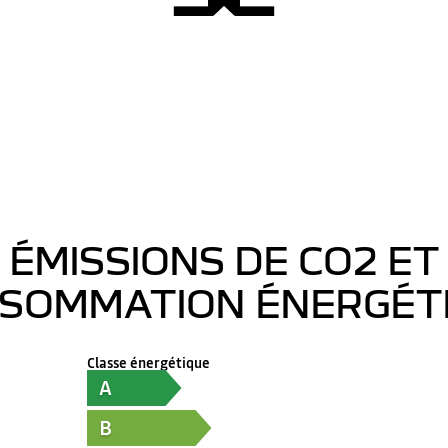
ÉMISSIONS DE CO2 ET
SOMMATION ÉNERGÉT
Classe énergétique
A
B