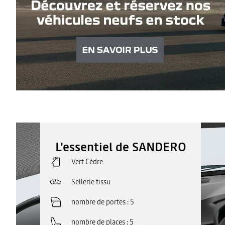
L'essentiel de SANDERO
Vert Cèdre
Sellerie tissu
nombre de portes
5
nombre de places
5