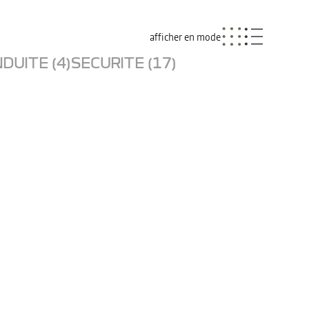
afficher en mode
DUITE (4)
SECURITE (17)