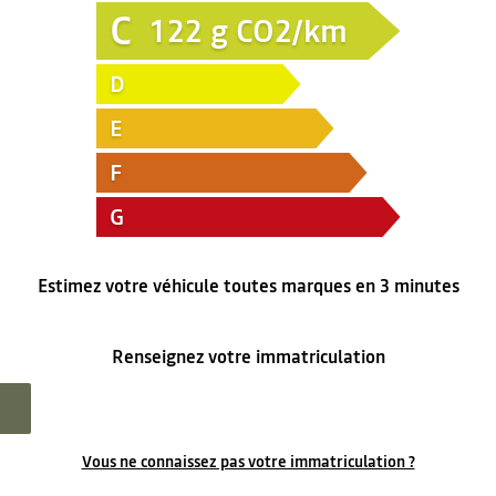
C
122
g CO2/km
D
E
F
G
Estimez votre véhicule toutes marques en 3 minutes
Renseignez votre immatriculation
Vous ne connaissez pas votre immatriculation ?