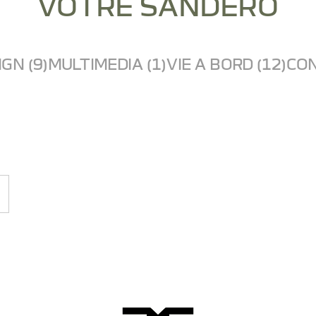
VOTRE SANDERO
GN (9)
MULTIMEDIA (1)
VIE A BORD (12)
CON