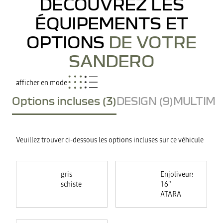
DÉCOUVREZ LES
ÉQUIPEMENTS ET
OPTIONS
DE VOTRE
SANDERO
afficher en mode
Options incluses (3)
DESIGN (9)
MULTIMED
Veuillez trouver ci-dessous les options incluses sur ce véhicule
gris
Enjoliveurs
schiste
16"
ATARA