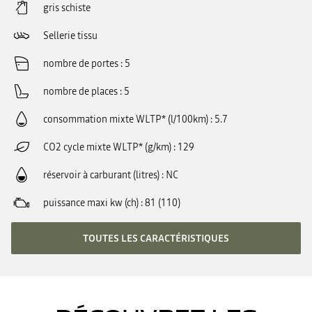
gris schiste
Sellerie tissu
nombre de portes
5
nombre de places
5
consommation mixte WLTP* (l/100km)
5.7
CO2 cycle mixte WLTP* (g/km)
129
réservoir à carburant (litres)
NC
puissance maxi kw (ch)
81 (110)
TOUTES LES CARACTÉRISTIQUES