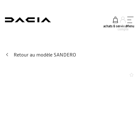
achats & services
mon
Menu
compte
Retour au modèle SANDERO