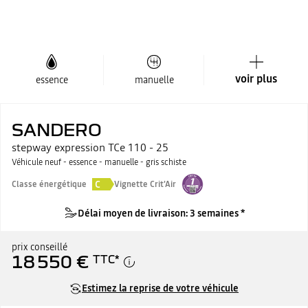
voir plus
essence
manuelle
SANDERO
stepway expression TCe 110 - 25
Véhicule neuf - essence - manuelle - gris schiste
C
Classe énergétique
Vignette Crit'Air
Délai moyen de livraison: 3 semaines *
prix conseillé
18 550 €
TTC
*
Estimez la reprise de votre véhicule