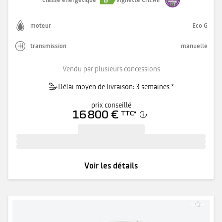
moteur
Eco G
transmission
manuelle
Vendu par plusieurs concessions
Délai moyen de livraison: 3 semaines *
prix conseillé
16 800 €
TTC
*
Voir les détails