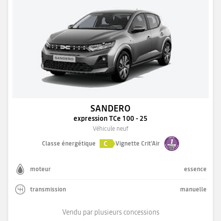
SANDERO
expression TCe 100 - 25
Véhicule neuf
C
Classe énergétique
Vignette Crit'Air
moteur
essence
transmission
manuelle
Vendu par plusieurs concessions