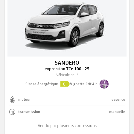
SANDERO
expression TCe 100 - 25
Véhicule neuf
C
Classe énergétique
Vignette Crit'Air
moteur
essence
transmission
manuelle
Vendu par plusieurs concessions