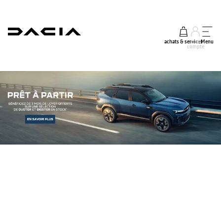
achats & services
mon
Menu
compte