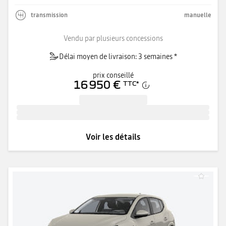
transmission
manuelle
Vendu par plusieurs concessions
Délai moyen de livraison: 3 semaines *
prix conseillé
16 950 €
TTC
*
Voir les détails