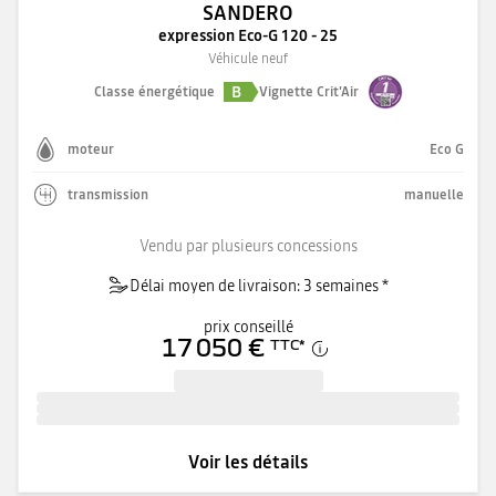
SANDERO
expression Eco-G 120 - 25
Véhicule neuf
B
Classe énergétique
Vignette Crit'Air
moteur
Eco G
transmission
manuelle
Vendu par plusieurs concessions
Délai moyen de livraison: 3 semaines *
prix conseillé
17 050 €
TTC
*
Voir les détails