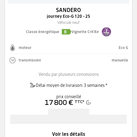
SANDERO
journey Eco-G 120 - 25
Véhicule neuf
B
Classe énergétique
Vignette Crit'Air
moteur
Eco G
transmission
manuelle
Vendu par plusieurs concessions
Délai moyen de livraison: 3 semaines *
prix conseillé
17 800 €
TTC
*
Voir les détails