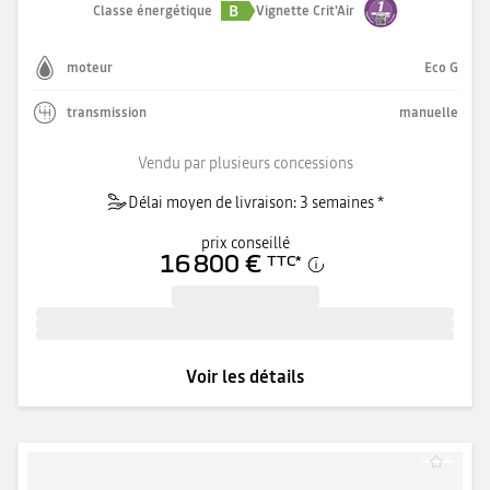
B
Classe énergétique
Vignette Crit'Air
moteur
Eco G
transmission
manuelle
Vendu par plusieurs concessions
Délai moyen de livraison: 3 semaines *
prix conseillé
16 800 €
TTC
*
Voir les détails