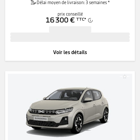
Délai moyen de livraison: 3 semaines *
prix conseillé
16 300 €
TTC
*
Voir les détails