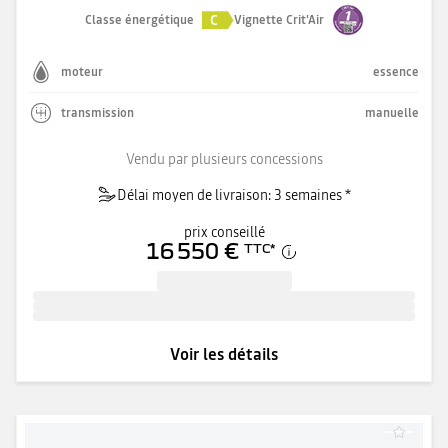
C
Classe énergétique
Vignette Crit'Air
moteur
essence
transmission
manuelle
Vendu par plusieurs concessions
Délai moyen de livraison: 3 semaines *
prix conseillé
16 550 €
TTC
*
Voir les détails