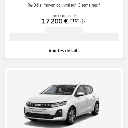
Délai moyen de livraison: 3 semaines *
prix conseillé
17 200 €
TTC
*
Voir les détails