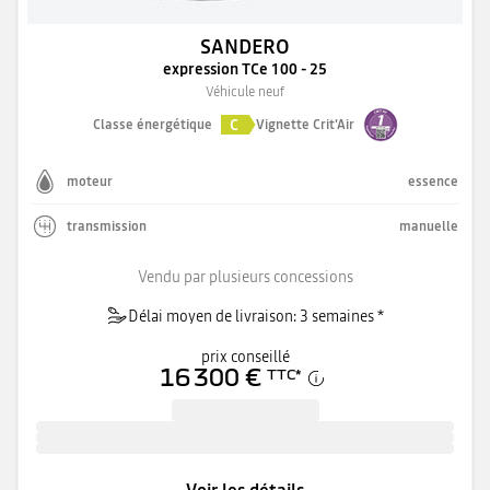
SANDERO
expression TCe 100 - 25
Véhicule neuf
C
Classe énergétique
Vignette Crit'Air
moteur
essence
transmission
manuelle
Vendu par plusieurs concessions
Délai moyen de livraison: 3 semaines *
prix conseillé
16 300 €
TTC
*