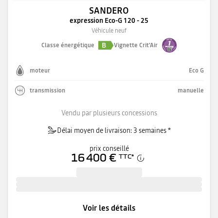
SANDERO
expression Eco-G 120 - 25
Véhicule neuf
B
Classe énergétique
Vignette Crit'Air
moteur
Eco G
transmission
manuelle
Vendu par plusieurs concessions
Délai moyen de livraison: 3 semaines *
prix conseillé
16 400 €
TTC
*
Voir les détails