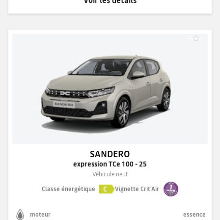
Voir les détails
SANDERO
expression TCe 100 - 25
Véhicule neuf
C
Classe énergétique
Vignette Crit'Air
moteur
essence