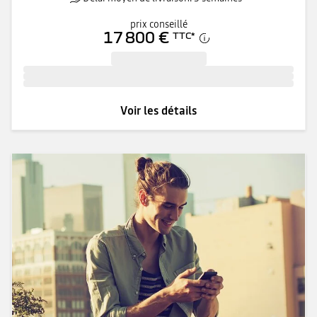
prix conseillé
17 800 €
TTC
*
Voir les détails