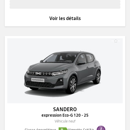
Voir les détails
SANDERO
expression Eco-G 120 - 25
Véhicule neuf
B
Classe énergétique
Vignette Crit'Air